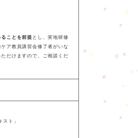
いることを前提
とし、実地研修
的ケア教員講習会修了者がいな
いただけますので、ご相談くだ
キスト」