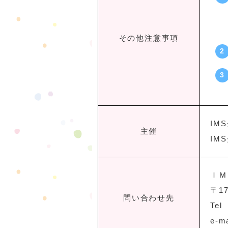
その他注意事項
IM
主催
IM
ＩＭ
〒1
問い合わせ先
Tel
e-m