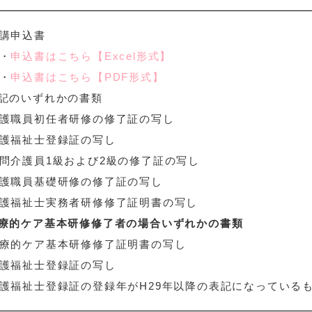
講申込書
・
申込書はこちら【Excel形式】
・
申込書はこちら【PDF形式】
記のいずれかの書類
護職員初任者研修の修了証の写し
護福祉士登録証の写し
問介護員1級および2級の修了証の写し
護職員基礎研修の修了証の写し
護福祉士実務者研修修了証明書の写し
療的ケア基本研修修了者の場合いずれかの書類
療的ケア基本研修修了証明書の写し
護福祉士登録証の写し
護福祉士登録証の登録年がH29年以降の表記になっている