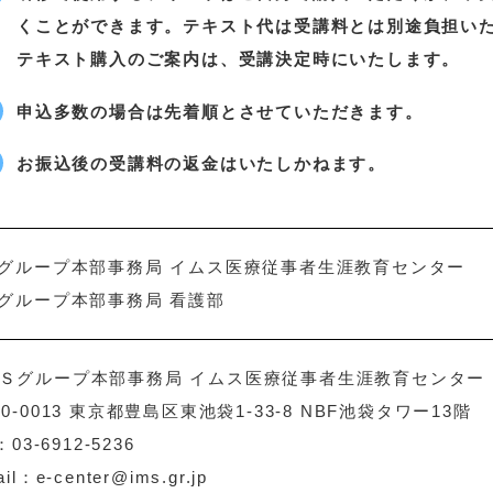
くことができます。テキスト代は受講料とは別途負担い
テキスト購入のご案内は、受講決定時にいたします。
申込多数の場合は先着順とさせていただきます。
お振込後の受講料の返金はいたしかねます。
Sグループ本部事務局 イムス医療従事者生涯教育センター
Sグループ本部事務局 看護部
Ｓグループ本部事務局 イムス医療従事者生涯教育センター
70-0013 東京都豊島区東池袋1-33-8 NBF池袋タワー13階
 ：03-6912-5236
ail：
e-center@ims.gr.jp