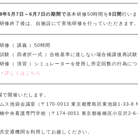
8年5月7日～6月7日の期間で
基本研修50時間を
8日間
行いま
研修終了後は、自施設にて実地研修を行っていただきます
研修（ 講義 ）50時間
試験（ 四者択一式 ）合格基準に達しない場合補講後再試
研修（ 演習 ）シミュレーターを使用し所定回数の行為に
・
詳しくはこちら
場で開催いたします。
ムス池袋会議室（〒170-0013 東京都豊島区東池袋1-33-8 
橋中央看護専門学校（〒174-0051 東京都板橋区小豆沢2-6
共交通機関を利用してお越しください。