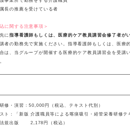
護事業所で勤務をする介護職員
属長の推薦を受けている者
込に関する注意事項＞
先に
指導看護師もしくは、医療的ケア教員講習会修了者が
講者の勤務先で実施ください。指導看護師もしくは、医療
合は、当グループが開催する医療的ケア教員講習会を受講
。
名
研修・演習：50,000円（税込、テキスト代別）
スト：「新版 介護職員等による喀痰吸引・経管栄養研修テ
法規出版 2,178円（税込）