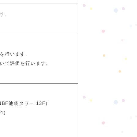
す。
。
験を行います。
ついて評価を行います。
NBF池袋タワー 13F）
-4）