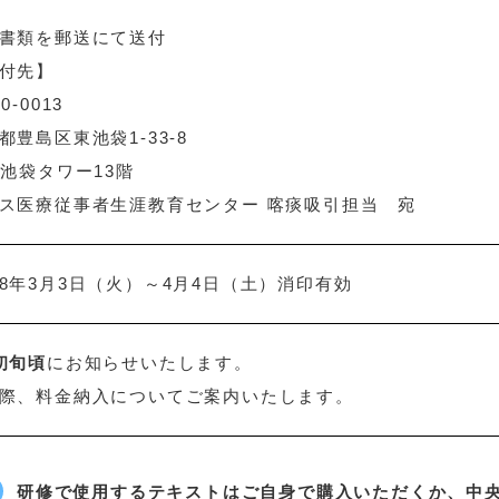
書類を郵送にて送付
付先】
0-0013
都豊島区東池袋1-33-8
F池袋タワー13階
ス医療従事者生涯教育センター 喀痰吸引担当 宛
8年3月3日（火）～4月4日（土）消印有効
初旬頃
にお知らせいたします。
際、料金納入についてご案内いたします。
研修で使用するテキストはご自身で購入いただくか、中