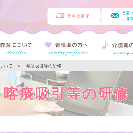
ついて
＞ 喀痰吸引等の研修
喀痰吸引等の研修