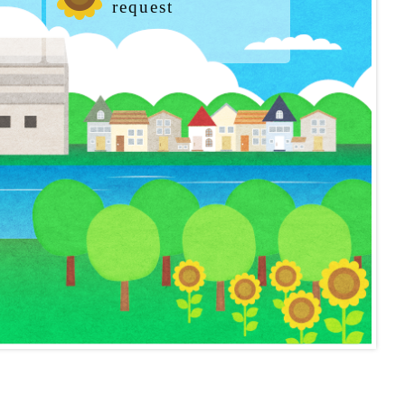
request