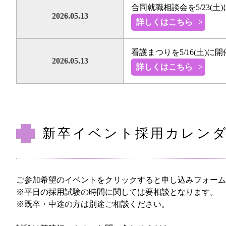
合同就職相談会を5/23(土
2026.05.13
詳しくはこちら
看護まつりを5/16(土)
2026.05.13
詳しくはこちら
新卒イベント採用カレン
ご参加希望のイベントをクリックすると申し込みフォーム
※平日の採用試験の時間に関しては要相談となります。
※既卒・中途の方は別途ご相談ください。