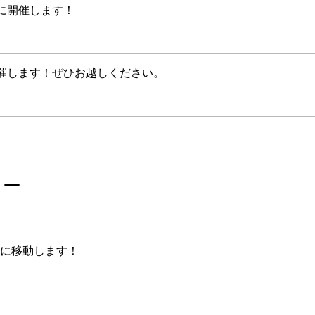
)に開催します！
に開催します！ぜひお越しください。
ダー
に移動します！