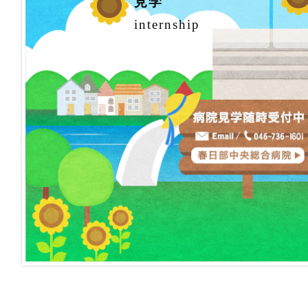
見学
internship