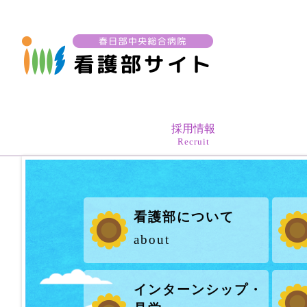
採用情報
Recruit
看護部について
about
インターンシップ・