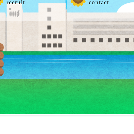
recruit
contact