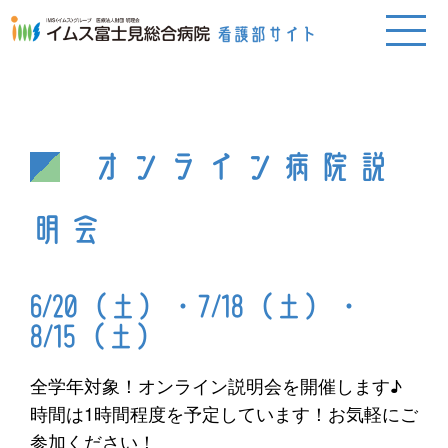
オンライン病院説
明会
6/20（土）・7/18（土）・
8/15（土）
全学年対象！オンライン説明会を開催します♪
時間は1時間程度を予定しています！お気軽にご
参加ください！