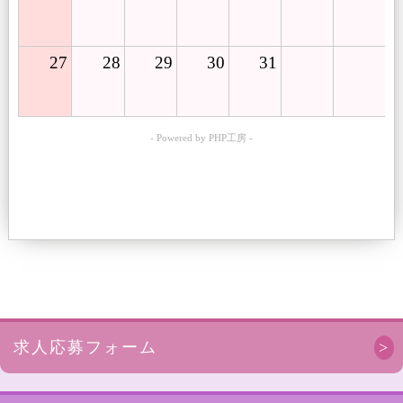
27
28
29
30
31
- Powered by PHP工房 -
求人応募フォーム