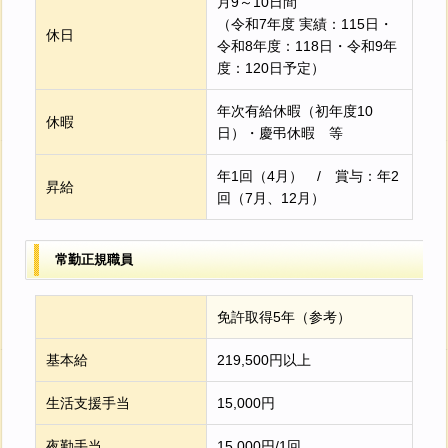
月9～10日間
（令和7年度 実績：115日・
休日
令和8年度：118日・令和9年
度：120日予定）
年次有給休暇（初年度10
休暇
日）・慶弔休暇 等
年1回（4月） / 賞与：年2
昇給
回（7月、12月）
常勤正規職員
免許取得5年（参考）
基本給
219,500円以上
生活支援手当
15,000円
夜勤手当
15,000円/1回