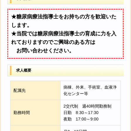
★糖尿病療法指導士をお持ちの方を歓迎いた
します。
★当院では糖尿病療法指導士の育成に力を入
れておりますのでご興味のある方は
お問い合わせください。
求人概要
病棟、外来、手術室、血液浄
配属先
化センター等
2交代制 週40時間勤務制
勤務時間
日勤 8:30～17:30
夜勤 17:00～9:00