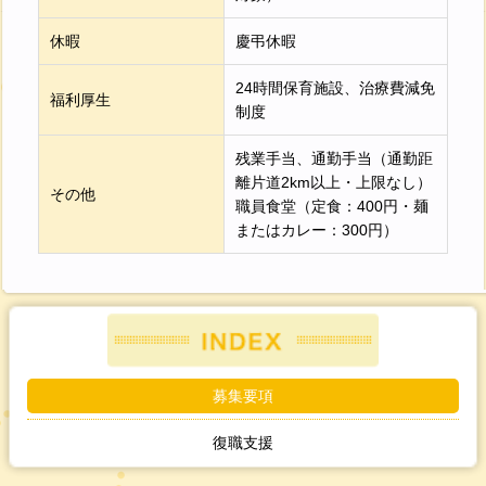
休暇
慶弔休暇
24時間保育施設、治療費減免
福利厚生
制度
残業手当、通勤手当（通勤距
離片道2km以上・上限なし）
その他
職員食堂（定食：400円・麺
またはカレー：300円）
募集要項
復職支援