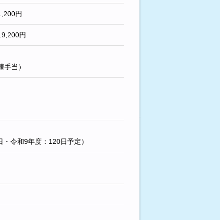
1,200円
19,200円
棟手当）
8日・令和9年度：120日予定）