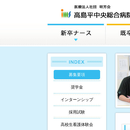
募集要項
奨学金
インターンシップ
採用試験
高校生看護体験会