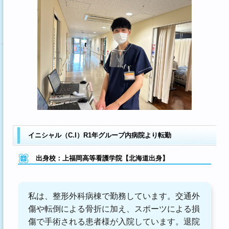
イニシャル（C.I）R1年グループ内病院より転勤
出身校：上福岡高等看護学院【北海道出身】
私は、整形外科病棟で勤務しています。交通外
傷や転倒による骨折に加え、スポーツによる損
傷で手術される患者様が入院しています。退院