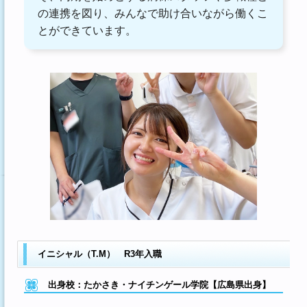
の連携を図り、みんなで助け合いながら働くこ
とができています。
イニシャル（T.M） R3年入職
出身校：たかさき・ナイチンゲール学院【広島県出身】