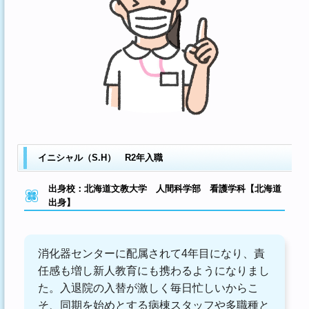
イニシャル（S.H） R2年入職
出身校：北海道文教大学 人間科学部 看護学科【北海道
出身】
消化器センターに配属されて4年目になり、責
任感も増し新人教育にも携わるようになりまし
た。入退院の入替が激しく毎日忙しいからこ
そ、同期を始めとする病棟スタッフや多職種と