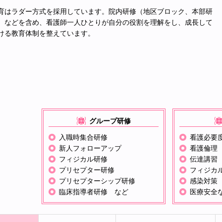
育はラダー方式を採用しています。院内研修（地区ブロック、本部研
）などを含め、看護師一人ひとりが自分の役割を理解をし、成長して
ける教育体制を整えています。
グループ研修
入職時集合研修
看護必要
新人フォローアップ
看護倫理
フィジカル研修
伝達講習
プリセプター研修
フィジカ
プリセプターシップ研修
感染対策
臨床指導者研修 など
医療安全