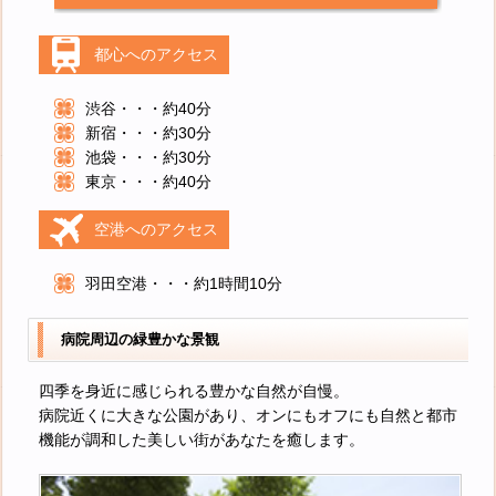
都心へのアクセス
渋谷・・・約40分
新宿・・・約30分
池袋・・・約30分
東京・・・約40分
空港へのアクセス
羽田空港・・・約1時間10分
病院周辺の緑豊かな景観
四季を身近に感じられる豊かな自然が自慢。
病院近くに大きな公園があり、オンにもオフにも自然と都市
機能が調和した美しい街があなたを癒します。